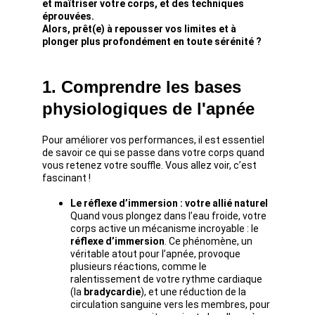
et maîtriser votre corps, et des techniques 
éprouvées. 
Alors, prêt(e) à repousser vos limites et à 
plonger plus profondément en toute sérénité ?
1. Comprendre les bases 
physiologiques de l'apnée
Pour améliorer vos performances, il est essentiel 
de savoir ce qui se passe dans votre corps quand 
vous retenez votre souffle. Vous allez voir, c’est 
fascinant !
Le réflexe d’immersion : votre allié naturel
Quand vous plongez dans l’eau froide, votre 
corps active un mécanisme incroyable : le 
réflexe d’immersion
. Ce phénomène, un 
véritable atout pour l’apnée, provoque 
plusieurs réactions, comme le 
ralentissement de votre rythme cardiaque 
(la 
bradycardie
), et une réduction de la 
circulation sanguine vers les membres, pour 