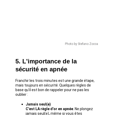
Photo by Stefano Zocca  
5. L'importance de la 
sécurité en apnée
Franchir les trois minutes est une grande étape, 
mais toujours en sécurité. Quelques règles de 
base qu'il est bon de rappeler pour ne pas les 
oublier :
Jamais seul(e)
C’est LA règle d’or en apnée
. Ne plongez 
jamais seul(e), même si vous êtes 