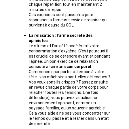
chaque répétition tout en maintenant 2 
minutes de repos.
Ces exercices sont puissants pour 
repousser la fameuse envie de respirer qui 
survient à cause du CO₂.
La relaxation : l’arme secrète des 
apnéistes
Le stress et l’anxiété accélèrent votre 
consommation d’oxygène. C’est pourquoi il 
est crucial de se détendre avant et pendant 
l’apnée. Un bon exercice de relaxation 
consiste à faire un 
scan corporel
. 
Commencez par porter attention à votre 
tête : vos mâchoires sont-elles détendues ? 
Vos yeux sont-ils crispés ? Passez ensuite 
en revue chaque partie de votre corps pour 
relâcher toutes les tensions. Une fois 
détendu(e), vous pouvez visualiser un 
environnement apaisant, comme un 
paysage familier, ou un souvenir agréable. 
Cela vous aide à ne pas vous concentrer sur 
le temps qui passe et à rester dans un état 
de sérénité.