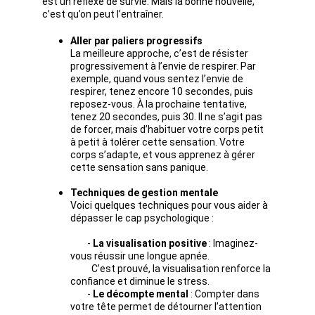
est un réflexe de survie. Mais la bonne nouvelle, 
c’est qu’on peut l’entraîner.
Aller par paliers progressifs
La meilleure approche, c’est de résister 
progressivement à l’envie de respirer. Par 
exemple, quand vous sentez l’envie de 
respirer, tenez encore 10 secondes, puis 
reposez-vous. À la prochaine tentative, 
tenez 20 secondes, puis 30. Il ne s’agit pas 
de forcer, mais d’habituer votre corps petit 
à petit à tolérer cette sensation. Votre 
corps s’adapte, et vous apprenez à gérer 
cette sensation sans panique.
Techniques de gestion mentale
Voici quelques techniques pour vous aider à 
dépasser le cap psychologique :
        - 
La visualisation positive
 : Imaginez-
vous réussir une longue apnée. 
          C’est prouvé, la visualisation renforce la 
confiance et diminue le stress.
        - 
Le décompte mental
 : Compter dans 
votre tête permet de détourner l’attention 