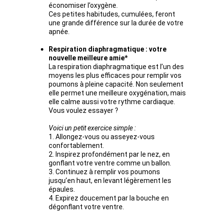
économiser l’oxygène.
Ces petites habitudes, cumulées, feront 
une grande différence sur la durée de votre 
apnée.
Respiration diaphragmatique : votre 
nouvelle meilleure amie*
La respiration diaphragmatique est l’un des 
moyens les plus efficaces pour remplir vos 
poumons à pleine capacité. Non seulement 
elle permet une meilleure oxygénation, mais 
elle calme aussi votre rythme cardiaque. 
Vous voulez essayer ? 
Voici un petit exercice simple :
1. Allongez-vous ou asseyez-vous 
confortablement.
2. Inspirez profondément par le nez, en 
gonflant votre ventre comme un ballon.
3. Continuez à remplir vos poumons 
jusqu’en haut, en levant légèrement les 
épaules.
4. Expirez doucement par la bouche en 
dégonflant votre ventre.