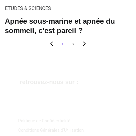
ETUDES & SCIENCES
Apnée sous-marine et apnée du
sommeil, c'est pareil ?
1
2
retrouvez-nous sur :
Politique de Confidentialité
Conditions Générales d'Utilisation