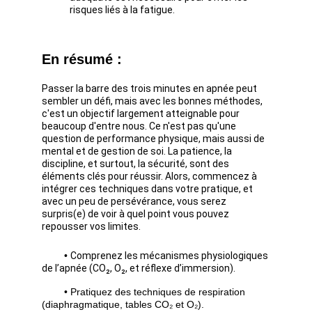
risques liés à la fatigue.
En résumé :
Passer la barre des trois minutes en apnée peut 
sembler un défi, mais avec les bonnes méthodes, 
c'est un objectif largement atteignable pour 
beaucoup d'entre nous. Ce n'est pas qu'une 
question de performance physique, mais aussi de 
mental et de gestion de soi. La patience, la 
discipline, et surtout, la sécurité, sont des 
éléments clés pour réussir. Alors, commencez à 
intégrer ces techniques dans votre pratique, et 
avec un peu de persévérance, vous serez 
surpris(e) de voir à quel point vous pouvez 
repousser vos limites.
• 
Comprenez les mécanismes physiologiques 
de l’apnée (CO₂, O₂, et réflexe d’immersion).
• Pratiquez des techniques de respiration 
(diaphragmatique, tables CO₂ et O₂).