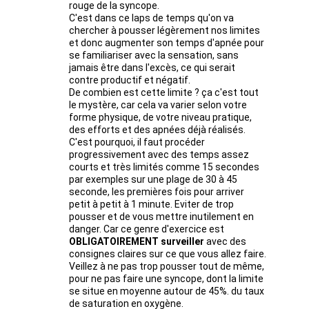
rouge de la syncope. 
C'est dans ce laps de temps qu'on va 
chercher à pousser légèrement nos limites 
et donc augmenter son temps d'apnée pour 
se familiariser avec la sensation, sans 
jamais être dans l'excès, ce qui serait 
contre productif et négatif.
De combien est cette limite ? ça c'est tout 
le mystère, car cela va varier selon votre 
forme physique, de votre niveau pratique, 
des efforts et des apnées déjà réalisés.
C'est pourquoi, il faut procéder 
progressivement avec des temps assez 
courts et très limités comme 15 secondes 
par exemples sur une plage de 30 à 45 
seconde, les premières fois pour arriver 
petit à petit à 1 minute. Eviter de trop 
pousser et de vous mettre inutilement en 
danger. Car ce genre d'exercice est 
OBLIGATOIREMENT surveiller
 avec des 
consignes claires sur ce que vous allez faire.
Veillez à ne pas trop pousser tout de même, 
pour ne pas faire une syncope, dont la limite 
se situe en moyenne autour de 45%. du taux 
de saturation en oxygène.