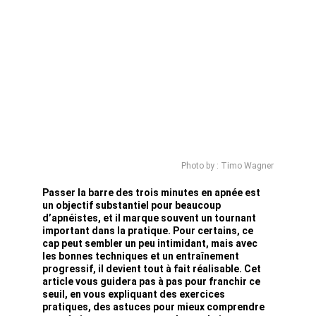
Photo by : Timo Wagner
Passer la barre des trois minutes en apnée est 
un objectif substantiel pour beaucoup 
d’apnéistes, et il marque souvent un tournant 
important dans la pratique. Pour certains, ce 
cap peut sembler un peu intimidant, mais avec 
les bonnes techniques et un entraînement 
progressif, il devient tout à fait réalisable. Cet 
article vous guidera pas à pas pour franchir ce 
seuil, en vous expliquant des exercices 
pratiques, des astuces pour mieux comprendre 