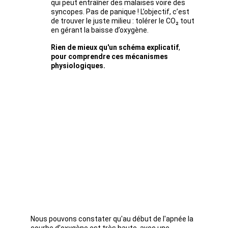
qui peut entraîner des malaises voire des 
syncopes. Pas de panique ! L’objectif, c’est 
de trouver le juste milieu : tolérer le CO₂ tout 
en gérant la baisse d’oxygène.
Rien de mieux qu'un schéma explicatif
, 
pour comprendre ces mécanismes 
physiologiques.
Nous pouvons constater qu'au début de l'apnée la 