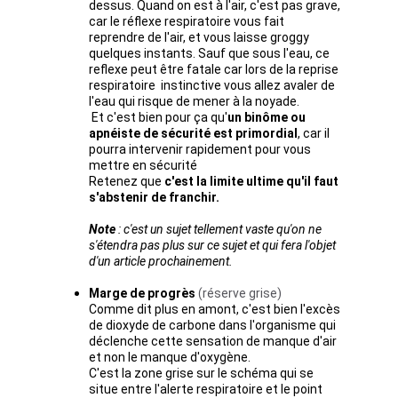
dessus. Quand on est à l'air, c'est pas grave, 
car le réflexe respiratoire vous fait 
reprendre de l'air, et vous laisse groggy 
quelques instants. Sauf que sous l'eau, ce 
reflexe peut être fatale car lors de la reprise 
respiratoire  instinctive vous allez avaler de 
l'eau qui risque de mener à la noyade.
 Et c'est bien pour ça qu'
un binôme ou 
apnéiste de sécurité est primordial
, car il 
pourra intervenir rapidement pour vous 
mettre en sécurité 
Retenez que 
c'est la limite ultime qu'il faut 
s'abstenir de franchir.
Note
 : c'est un sujet tellement vaste qu'on ne 
s'étendra pas plus sur ce sujet et qui fera l'objet 
d'un article prochainement.
Marge de progrès 
(réserve grise)
Comme dit plus en amont, c'est bien l'excès 
de dioxyde de carbone dans l'organisme qui 
déclenche cette sensation de manque d'air 
et non le manque d'oxygène. 
C'est la zone grise sur le schéma qui se 
situe entre l'alerte respiratoire et le point 