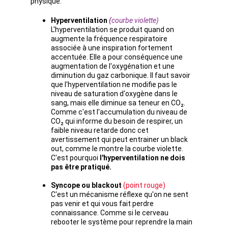
physique.
Hyperventilation 
(
courbe violette)
L'hyperventilation se produit quand on 
augmente la fréquence respiratoire 
associée à une inspiration fortement 
accentuée. Elle a pour conséquence une 
augmentation de l'oxygénation et une 
diminution du gaz carbonique. Il faut savoir 
que l'hyperventilation ne modifie pas le 
niveau de saturation d'oxygène dans le 
sang, mais elle diminue sa teneur en CO₂. 
Comme c'est l'accumulation du niveau de 
CO₂ qui informe du besoin de respirer, un 
faible niveau retarde donc cet 
avertissement qui peut entrainer un black 
out, comme le montre la courbe violette.
C'est pourquoi 
l'hyperventilation ne dois 
pas être pratiqué.
Syncope ou blackout
(point rouge)
C'est un mécanisme réflexe qu'on ne sent 
pas venir et qui vous fait perdre 
connaissance. Comme si le cerveau 
rebooter le système pour reprendre la main 