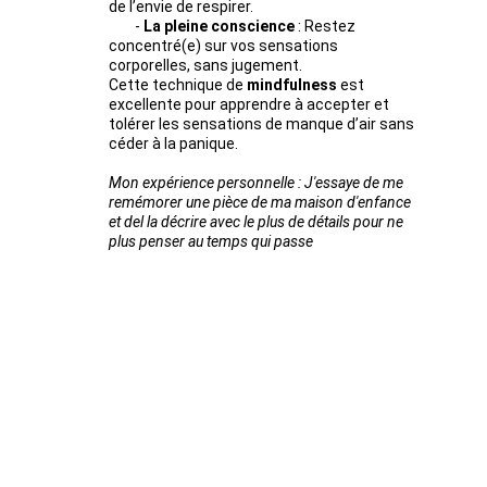
de l’envie de respirer.
        - 
La pleine conscience
 : Restez 
concentré(e) sur vos sensations 
corporelles, sans jugement. 
Cette technique de 
mindfulness
 est 
excellente pour apprendre à accepter et 
tolérer les sensations de manque d’air sans 
céder à la panique.
Mon expérience personnelle : J'essaye de me 
remémorer une pièce de ma maison d'enfance 
et del la décrire avec le plus de détails pour ne 
plus penser au temps qui passe